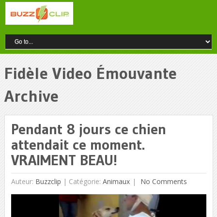
Fidèle Video Émouvante
Archive
Pendant 8 jours ce chien
attendait ce moment.
VRAIMENT BEAU!
Auteur:
Buzzclip
|
Catégorie:
Animaux
No Comments