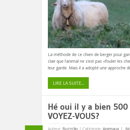
La méthode de ce chien de berger pour gard
clair que l’animal ne s’est pas «fouler les ch
leur garde. Mais il a adopté une approche d
LIRE LA SUITE...
Hé oui il y a bien 50
VOYEZ-VOUS?
Auteur:
Buzzclip
|
Catégorie:
Animaux
No