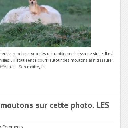
er les moutons groupés est rapidement devenue virale. Il est
evilles». Il était sensé courir autour des moutons afin d’assurer
ifférente. Son maître, le
0 moutons sur cette photo. LES
 Comments