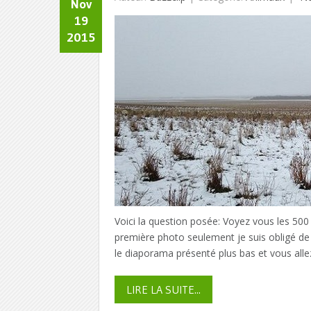
Nov
19
2015
Voici la question posée: Voyez vous les 500
première photo seulement je suis obligé de 
le diaporama présenté plus bas et vous allez
LIRE LA SUITE...