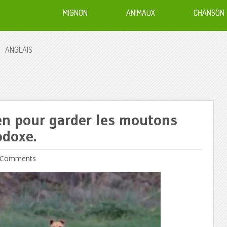
MIGNON
ANIMAUX
CHANSON
ANGLAIS
en pour garder les moutons
odoxe.
Comments