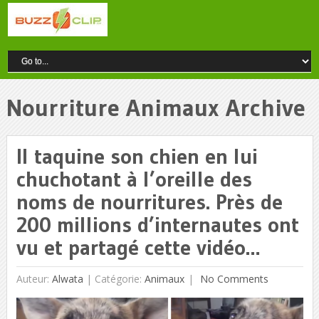
Nourriture Animaux Archive
Il taquine son chien en lui
chuchotant à l’oreille des
noms de nourritures. Près de
200 millions d’internautes ont
vu et partagé cette vidéo…
Auteur:
Alwata
|
Catégorie:
Animaux
No Comments