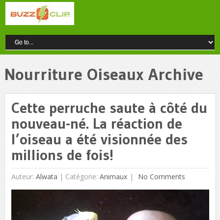
Nourriture Oiseaux Archive
Cette perruche saute à côté du
nouveau-né. La réaction de
l’oiseau a été visionnée des
millions de fois!
Auteur:
Alwata
|
Catégorie:
Animaux
No Comments