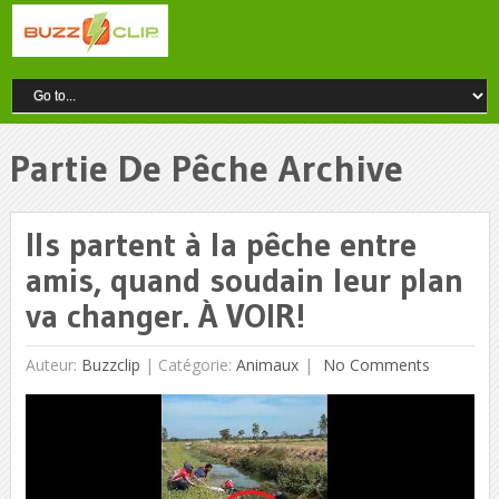
Partie De Pêche Archive
Ils partent à la pêche entre
amis, quand soudain leur plan
va changer. À VOIR!
Auteur:
Buzzclip
|
Catégorie:
Animaux
No Comments