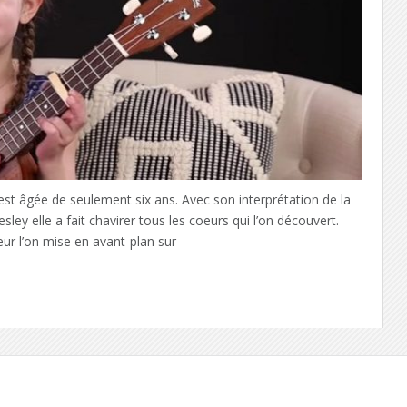
est âgée de seulement six ans. Avec son interprétation de la
sley elle a fait chavirer tous les coeurs qui l’on découvert.
ur l’on mise en avant-plan sur