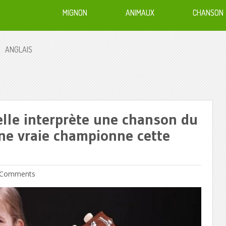
MIGNON
ANIMAUX
CHANSON
ANGLAIS
 elle interprète une chanson du
Une vraie championne cette
Comments