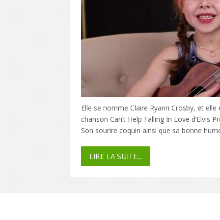
Elle se nomme Claire Ryann Crosby, et elle 
chanson Can’t Help Falling In Love d’Elvis Pre
Son sourire coquin ainsi que sa bonne hume
LIRE LA SUITE...