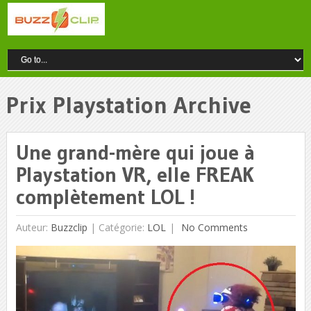
Prix Playstation Archive
Une grand-mère qui joue à
Playstation VR, elle FREAK
complètement LOL !
Auteur:
Buzzclip
|
Catégorie:
LOL
No Comments