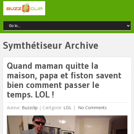
Symthétiseur Archive
Quand maman quitte la
maison, papa et fiston savent
bien comment passer le
temps. LOL !
Auteur:
Buzzclip
|
Catégorie:
LOL
No Comments