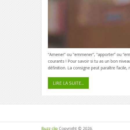
“Amener” ou “emmener”, “apporter” ou “emp
courants ! Pour savoir si tu as un bon nive
définition. La consigne peut paraître facile, 
LIRE LA SUITE...
Buzz clip
Copyright © 2026.