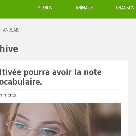
MIGNON
ANIMAUX
CHANSON
ANGLAIS
hive
tivée pourra avoir la note
vocabulaire.
mments