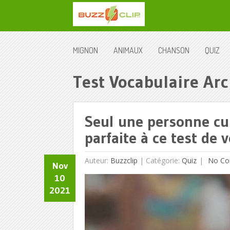
MIGNON
ANIMAUX
CHANSON
QUIZ
Test Vocabulaire Arc
Seul une personne cul
parfaite à ce test de 
Auteur:
Buzzclip
|
Catégorie:
Quiz
No Co
Nov
10
2021