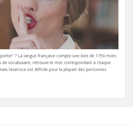
orter” ? La langue française compte une liste de 1750 mots
au de vocabulaire, retrouve le mot correspondant à chaque
mais l’exercice est difficile pour la plupart des personnes.