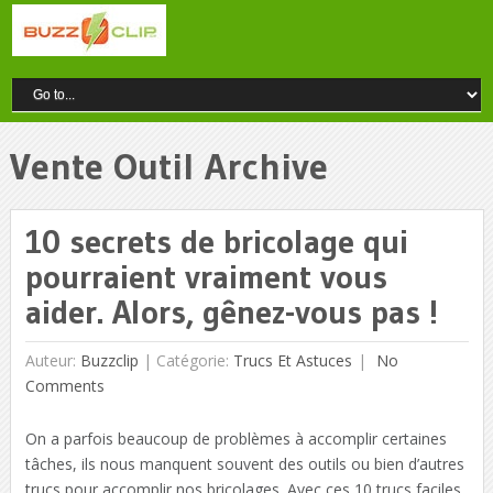
Vente Outil Archive
10 secrets de bricolage qui
pourraient vraiment vous
aider. Alors, gênez-vous pas !
Auteur:
Buzzclip
|
Catégorie:
Trucs Et Astuces
No
Comments
On a parfois beaucoup de problèmes à accomplir certaines
tâches, ils nous manquent souvent des outils ou bien d’autres
trucs pour accomplir nos bricolages. Avec ces 10 trucs faciles,