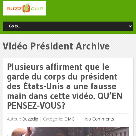
Vidéo Président Archive
Plusieurs affirment que le
garde du corps du président
des États-Unis a une fausse
main dans cette vidéo. QU’EN
PENSEZ-VOUS?
Auteur:
Buzzclip
|
Catégorie:
OMG!!!!
No Comments