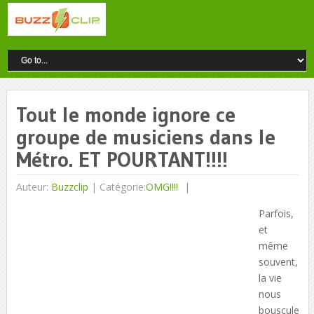
Tout le monde ignore ce
groupe de musiciens dans le
Métro. ET POURTANT!!!!
Auteur:
Buzzclip
|
Catégorie:
OMG!!!!
Parfois,
et
même
souvent,
la vie
nous
bouscule