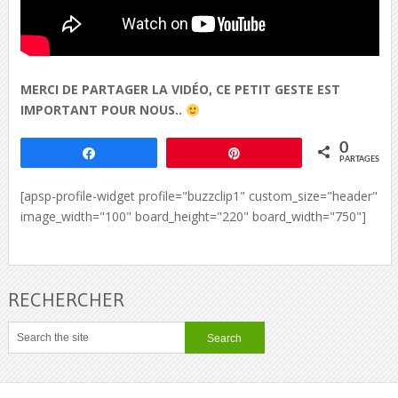
MERCI DE PARTAGER LA VIDÉO, CE PETIT GESTE EST
IMPORTANT POUR NOUS..
0
Partagez
Épingle
PARTAGES
[apsp-profile-widget profile="buzzclip1" custom_size="header"
image_width="100" board_height="220" board_width="750"]
RECHERCHER