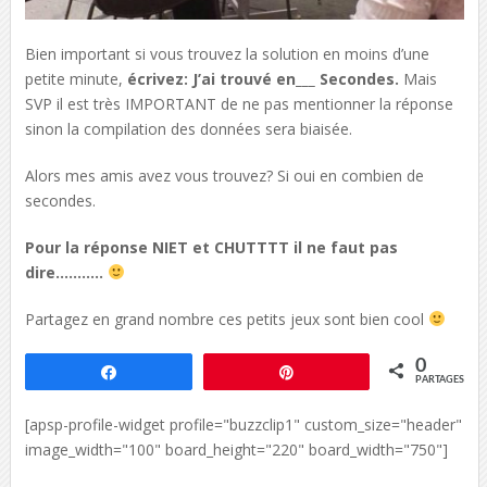
Bien important si vous trouvez la solution en moins d’une
petite minute,
écrivez: J’ai trouvé en___ Secondes.
Mais
SVP il est très IMPORTANT de ne pas mentionner la réponse
sinon la compilation des données sera biaisée.
Alors mes amis avez vous trouvez? Si oui en combien de
secondes.
Pour la réponse NIET et CHUTTTT il ne faut pas
dire………..
Partagez en grand nombre ces petits jeux sont bien cool
0
Partagez
Épingle
PARTAGES
[apsp-profile-widget profile="buzzclip1" custom_size="header"
image_width="100" board_height="220" board_width="750"]