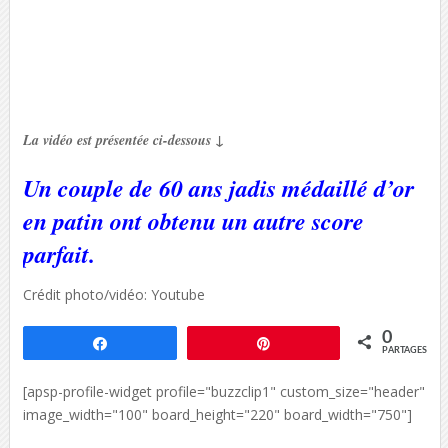
La vidéo est présentée ci-dessous ↓
Un couple de 60 ans jadis médaillé d’or
en patin ont obtenu un autre score
parfait.
Crédit photo/vidéo: Youtube
0
Partagez
Épingle
PARTAGES
[apsp-profile-widget profile="buzzclip1" custom_size="header"
image_width="100" board_height="220" board_width="750"]