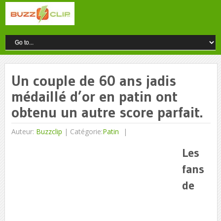
Un couple de 60 ans jadis
médaillé d’or en patin ont
obtenu un autre score parfait.
Auteur:
Buzzclip
|
Catégorie:
Patin
Les
fans
de