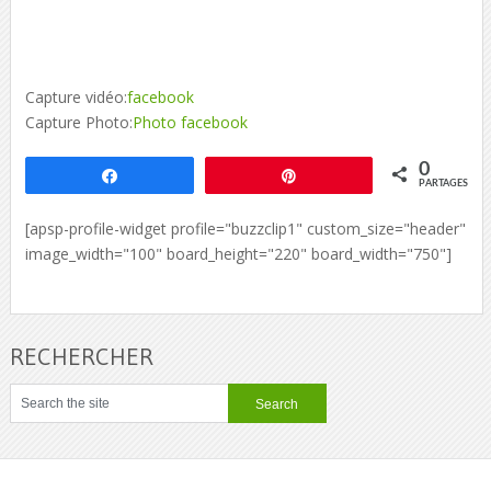
Capture vidéo:
facebook
Capture Photo:
Photo facebook
0
Partagez
Épingle
PARTAGES
[apsp-profile-widget profile="buzzclip1" custom_size="header"
image_width="100" board_height="220" board_width="750"]
RECHERCHER