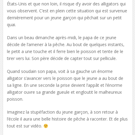
États-Unis et que non loin, il risque d’y avoir des alligators qui
vous observent. C’est en plein cette situation qui est survenue
dernièrement pour un jeune garçon qui pêchait sur un petit
quai.
Dans un beau dimanche après-midi, le papa de ce jeune
décide de l’amener à la pêche. Au bout de quelques instants,
le petit a une touche et il ferre bien le poisson et tente de le
tirer vers lui. Son père décide de capter tout sur pellicule.
Quand soudain son papa, voit à sa gauche un énorme
alligator s’avancer vers le poisson que le jeune a au bout de
sa ligne. En une seconde la prise devient l’appât et l’énorme
alligator ouvre sa grande gueule et engloutit le malheureux
poisson.
Imaginez la stupéfaction du jeune garçon, à son retour à
l’école il aura une belle histoire de pêche à raconter. Et de plus
tout est sur vidéo.