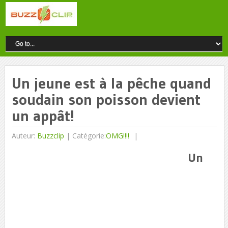
Un jeune est à la pêche quand
soudain son poisson devient
un appât!
Auteur:
Buzzclip
|
Catégorie:
OMG!!!!
Un