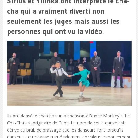
Sirius et Yilinka ont interprété le cha-
cha qui a vraiment diverti non
seulement les juges mais aussi les
personnes qui ont vu la vidéo.
Ils ont dansé le cha-cha sur la chanson « Dance Monkey ». Le
Cha-Cha est originaire de Cuba. Le nom de cette danse est
dérivé du bruit de brassage que les danseurs font lorsqu’ils
dansent. Cette danse met également en valeur le mouvement