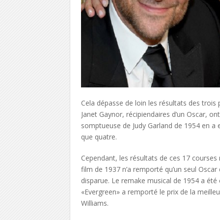
Cela dépasse de loin les résultats des trois
Janet Gaynor, récipiendaires d’un Oscar, o
somptueuse de Judy Garland de 1954 en a eu 
que quatre.
Cependant, les résultats de ces 17 course
film de 1937 n’a remporté qu’un seul Oscar d
disparue. Le remake musical de 1954 a été ex
«Evergreen» a remporté le prix de la meilleu
Williams.