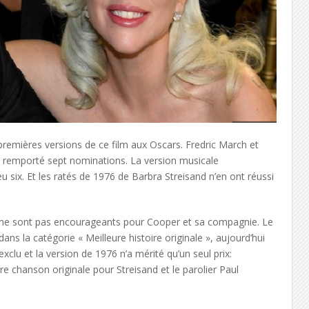
 premières versions de ce film aux Oscars. Fredric March et
nt remporté sept nominations. La version musicale
six. Et les ratés de 1976 de Barbra Streisand n’en ont réussi
s ne sont pas encourageants pour Cooper et sa compagnie. Le
ans la catégorie « Meilleure histoire originale », aujourd’hui
clu et la version de 1976 n’a mérité qu’un seul prix:
re chanson originale pour Streisand et le parolier Paul