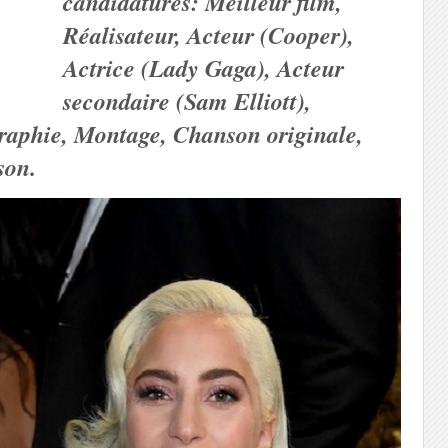
candidatures: Meilleur film,
Réalisateur, Acteur (Cooper),
Actrice (Lady Gaga), Acteur
secondaire (Sam Elliott),
raphie, Montage, Chanson originale,
son.