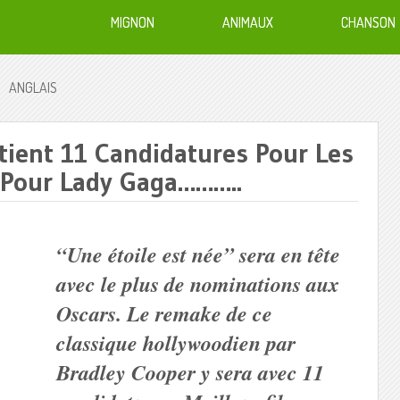
MIGNON
ANIMAUX
CHANSON
ANGLAIS
tient 11 Candidatures Pour Les
 Pour Lady Gaga………..
“Une étoile est née” sera en tête
avec le plus de nominations aux
Oscars. Le remake de ce
classique hollywoodien par
Bradley Cooper y sera avec 11