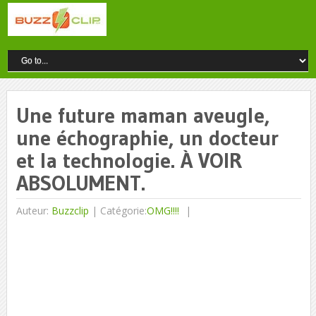
Une future maman aveugle,
une échographie, un docteur
et la technologie. À VOIR
ABSOLUMENT.
Auteur:
Buzzclip
|
Catégorie:
OMG!!!!