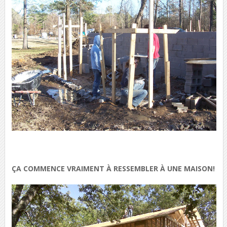
ÇA COMMENCE VRAIMENT À RESSEMBLER À UNE MAISON!