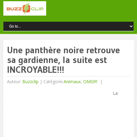
Une panthère noire retrouve
sa gardienne, la suite est
INCROYABLE!!!
Auteur:
Buzzclip
|
Catégorie:
Animaux
,
OMG!!!!
La