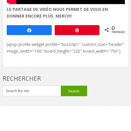
LE PARTAGE DE VIDÉO NOUS PERMET DE VOUS EN
DONNER ENCORE PLUS. MERCI!!!
0
Partagez
Épingle
PARTAGES
[apsp-profile-widget profile="buzzclip1" custom_size="header"
image_width="100" board_height="220" board_width="750"]
RECHERCHER