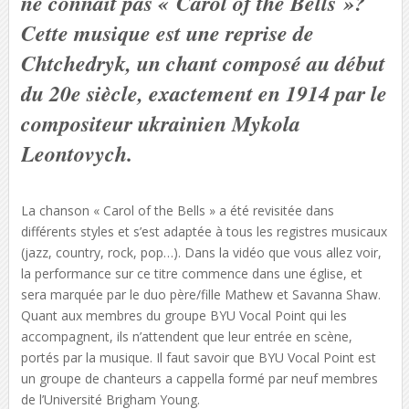
ne connaît pas « Carol of the Bells »?
Cette musique est une reprise de
Chtchedryk, un chant composé au début
du 20e siècle, exactement en 1914 par le
compositeur ukrainien Mykola
Leontovych.
La chanson « Carol of the Bells » a été revisitée dans
différents styles et s’est adaptée à tous les registres musicaux
(jazz, country, rock, pop…). Dans la vidéo que vous allez voir,
la performance sur ce titre commence dans une église, et
sera marquée par le duo père/fille Mathew et Savanna Shaw.
Quant aux membres du groupe BYU Vocal Point qui les
accompagnent, ils n’attendent que leur entrée en scène,
portés par la musique. Il faut savoir que BYU Vocal Point est
un groupe de chanteurs a cappella formé par neuf membres
de l’Université Brigham Young.