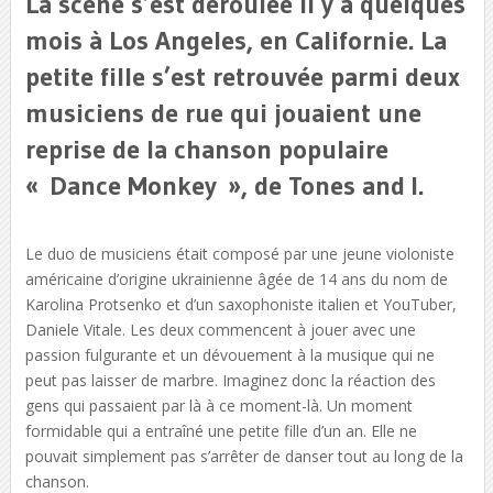
La scène s’est déroulée il y a quelques
mois à Los Angeles, en Californie. La
petite fille s’est retrouvée parmi deux
musiciens de rue qui jouaient une
reprise de la chanson populaire
« Dance Monkey », de Tones and I.
Le duo de musiciens était composé par une jeune violoniste
américaine d’origine ukrainienne âgée de 14 ans du nom de
Karolina Protsenko et d’un saxophoniste italien et YouTuber,
Daniele Vitale. Les deux commencent à jouer avec une
passion fulgurante et un dévouement à la musique qui ne
peut pas laisser de marbre. Imaginez donc la réaction des
gens qui passaient par là à ce moment-là. Un moment
formidable qui a entraîné une petite fille d’un an. Elle ne
pouvait simplement pas s’arrêter de danser tout au long de la
chanson.