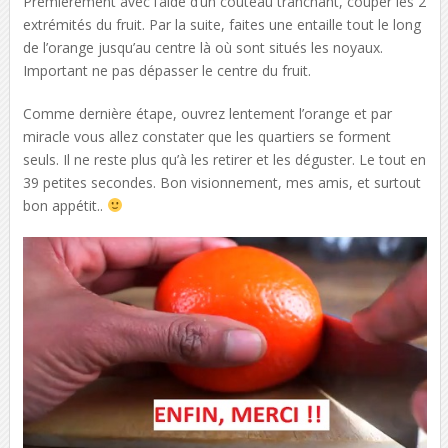
Premièrement avec l’aide d’un couteau tranchant, couper les 2
extrémités du fruit. Par la suite, faites une entaille tout le long
de l’orange jusqu’au centre là où sont situés les noyaux.
Important ne pas dépasser le centre du fruit.
Comme dernière étape, ouvrez lentement l’orange et par
miracle vous allez constater que les quartiers se forment
seuls. Il ne reste plus qu’à les retirer et les déguster. Le tout en
39 petites secondes. Bon visionnement, mes amis, et surtout
bon appétit..