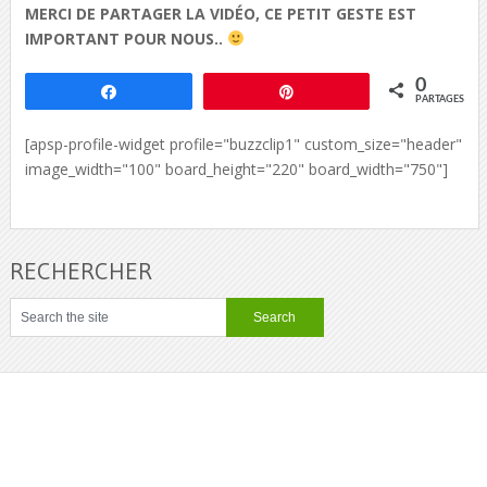
MERCI DE PARTAGER LA VIDÉO, CE PETIT GESTE EST
IMPORTANT POUR NOUS..
0
Partagez
Épingle
PARTAGES
[apsp-profile-widget profile="buzzclip1" custom_size="header"
image_width="100" board_height="220" board_width="750"]
RECHERCHER