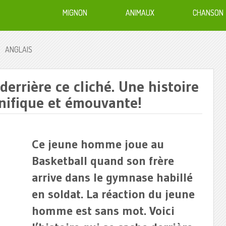
MIGNON
ANIMAUX
CHANSON
ANGLAIS
derrière ce cliché. Une histoire
ifique et émouvante!
Ce jeune homme joue au
Basketball quand son frère
arrive dans le gymnase habillé
en soldat. La réaction du jeune
homme est sans mot. Voici