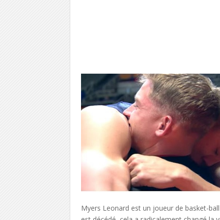
Myers Leonard est un joueur de basket-ball 
est décédé, cela a radicalement changé la vi