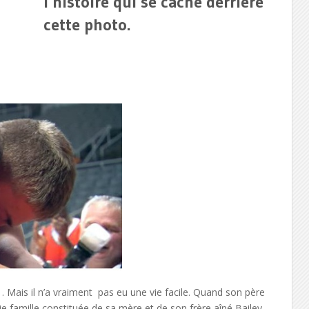
l’histoire qui se cache derrière
cette photo.
. Mais il n’a vraiment pas eu une vie facile. Quand son père
e famille constituée de sa mère et de son frère aîné Bailey.