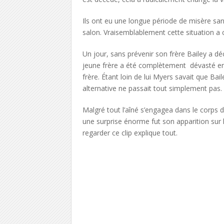
Ils ont eu une longue période de misère sans
salon. Vraisemblablement cette situation a cr
Un jour, sans prévenir son frère Bailey a d
jeune frère a été complètement dévasté en ap
frère. Étant loin de lui Myers savait que Bail
alternative ne passait tout simplement pas.
Malgré tout l’aîné s’engagea dans le corps d
une surprise énorme fut son apparition sur le
regarder ce clip explique tout.