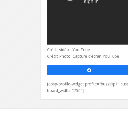
Crédit vidéo : You Tube
Crédit Photo: Capture d’écran YouTube
Partagez
[apsp-profile-widget profile="buzzclip1" 
board_width="750"]