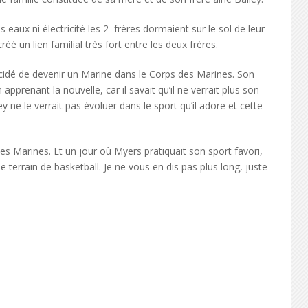
 eaux ni électricité les 2 frères dormaient sur le sol de leur
éé un lien familial très fort entre les deux frères.
écidé de devenir un Marine dans le Corps des Marines. Son
prenant la nouvelle, car il savait qu’il ne verrait plus son
ey ne le verrait pas évoluer dans le sport qu’il adore et cette
es Marines. Et un jour où Myers pratiquait son sport favori,
 terrain de basketball. Je ne vous en dis pas plus long, juste