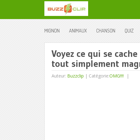
MIGNON
ANIMAUX
CHANSON
QUIZ
Voyez ce qui se cache 
tout simplement magn
Auteur:
Buzzclip
|
Catégorie:
OMG!!!!