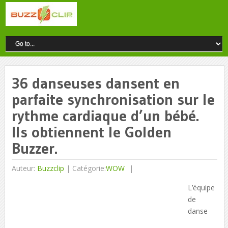
36 danseuses dansent en
parfaite synchronisation sur le
rythme cardiaque d’un bébé.
Ils obtiennent le Golden
Buzzer.
Auteur:
Buzzclip
|
Catégorie:
WOW
L’équipe
de
danse