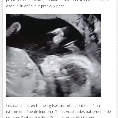
d’accueillir enfin leur précieux petit.
Les danseurs, en tenues grises assorties, ont dansé au
rythme du bébé de leur entraîneur. Au son des battements de
cœur de l’enfant à naître, Conversion a exécuté une