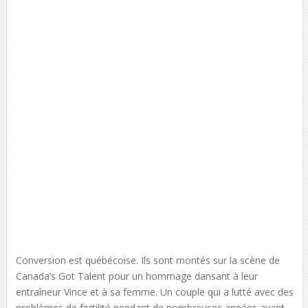
Conversion est québécoise. Ils sont montés sur la scène de
Canada’s Got Talent pour un hommage dansant à leur
entraîneur Vince et à sa femme. Un couple qui a lutté avec des
problèmes de fertilité pendant de nombreuses années avant