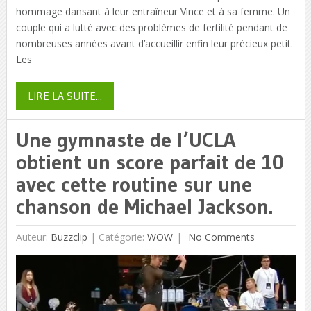
hommage dansant à leur entraîneur Vince et à sa femme. Un
couple qui a lutté avec des problèmes de fertilité pendant de
nombreuses années avant d’accueillir enfin leur précieux petit.
Les
LIRE LA SUITE...
Une gymnaste de l’UCLA
obtient un score parfait de 10
avec cette routine sur une
chanson de Michael Jackson.
Auteur:
Buzzclip
|
Catégorie:
WOW
No Comments