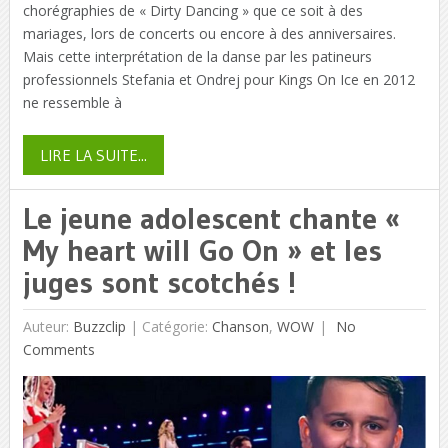
chorégraphies de « Dirty Dancing » que ce soit à des
mariages, lors de concerts ou encore à des anniversaires.
Mais cette interprétation de la danse par les patineurs
professionnels Stefania et Ondrej pour Kings On Ice en 2012
ne ressemble à
LIRE LA SUITE...
Le jeune adolescent chante «
My heart will Go On » et les
juges sont scotchés !
Auteur:
Buzzclip
|
Catégorie:
Chanson
,
WOW
No
Comments