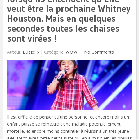
veut être la prochaine Whitney
Houston. Mais en quelques
secondes toutes les chaises
sont virées !
Auteur:
Buzzclip
|
Catégorie:
WOW
No Comments
Il est difficile de penser qu’une personne, et encore moins un
enfant puisse se remettre d’une maladie potentiellement
mortelle, et encore moins continuer à réussir à un très jeune
âge. Découvrez cette petite puce qui en a mis plein les oreilles