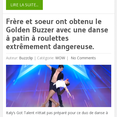
LIRE LA SUITE...
Frère et soeur ont obtenu le
Golden Buzzer avec une danse
à patin à roulettes
extrêmement dangereuse.
Auteur:
Buzzclip
|
Catégorie:
WOW
No Comments
Italy’s Got Talent n’était pas préparé pour ce duo de danse à