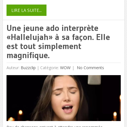
LIRE LA SUITE...
Une jeune ado interprète
«Hallelujah» à sa façon. Elle
est tout simplement
magnifique.
Auteur:
Buzzclip
|
Catégorie:
WOW
No Comments