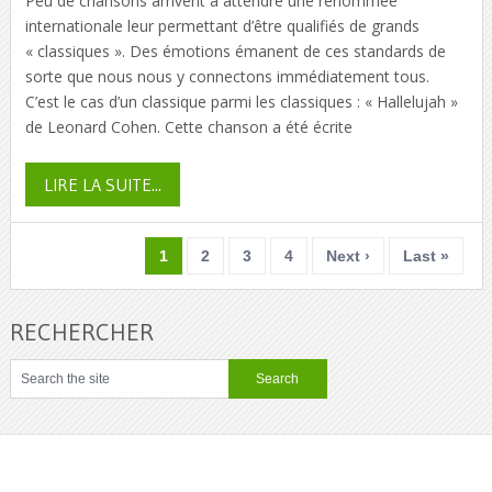
Peu de chansons arrivent à attendre une renommée
internationale leur permettant d’être qualifiés de grands
« classiques ». Des émotions émanent de ces standards de
sorte que nous nous y connectons immédiatement tous.
C’est le cas d’un classique parmi les classiques : « Hallelujah »
de Leonard Cohen. Cette chanson a été écrite
LIRE LA SUITE...
1
2
3
4
Next ›
Last »
RECHERCHER