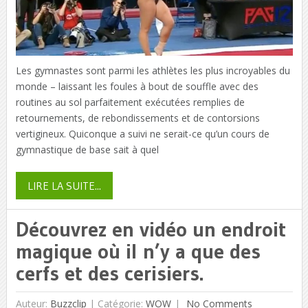
Les gymnastes sont parmi les athlètes les plus incroyables du
monde – laissant les foules à bout de souffle avec des
routines au sol parfaitement exécutées remplies de
retournements, de rebondissements et de contorsions
vertigineux. Quiconque a suivi ne serait-ce qu’un cours de
gymnastique de base sait à quel
LIRE LA SUITE...
Découvrez en vidéo un endroit
magique où il n’y a que des
cerfs et des cerisiers.
Auteur:
Buzzclip
|
Catégorie:
WOW
No Comments