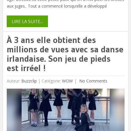
aux juges.. Tout a commencé lorsqu’elle a développé
LIRE LA SUITE...
À 3 ans elle obtient des
millions de vues avec sa danse
irlandaise. Son jeu de pieds
est irréel !
Auteur:
Buzzclip
|
Catégorie:
WOW
No Comments