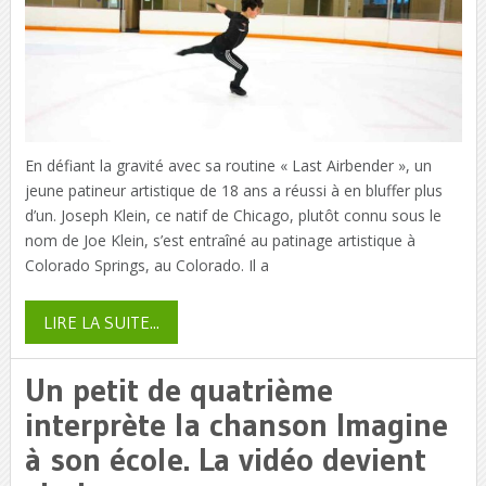
En défiant la gravité avec sa routine « Last Airbender », un
jeune patineur artistique de 18 ans a réussi à en bluffer plus
d’un. Joseph Klein, ce natif de Chicago, plutôt connu sous le
nom de Joe Klein, s’est entraîné au patinage artistique à
Colorado Springs, au Colorado. Il a
LIRE LA SUITE...
Un petit de quatrième
interprète la chanson Imagine
à son école. La vidéo devient