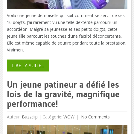
Voilà une jeune demoiselle qui sait comment se servir de ses
10 doigts. J’ai rarement vu une telle dextérité parcourir un
accordéon. Malgré sa jeunesse et ses petits doigts, cette
jeune fille parcourt les touches d’une facilité déconcertante.
Elle est même capable de sourire pendant toute la prestation.
Vraiment
LIRE LA SUITE...
Un jeune patineur a défié les
lois de la gravité, magnifique
performance!
Auteur:
Buzzclip
|
Catégorie:
WOW
No Comments