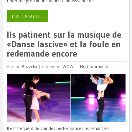
L’homme produit une quantité ahurissante de
LIRE LA SUITE...
Ils patinent sur la musique de
«Danse lascive» et la foule en
redemande encore
Auteur:
Buzzclip
|
Catégorie:
WOW
No Comments
Il est fréquent de voir des performances reprenant les