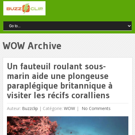
WOW Archive
Un fauteuil roulant sous-
marin aide une plongeuse
paraplégique britannique à
visiter les récifs coralliens
Auteur:
Buzzclip
|
Catégorie:
WOW
No Comments