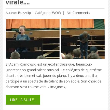
virale….
Auteur:
Buzzclip
|
Catégorie:
WOW
No Comments
Si Adam Kornowski est un écolier classique, beaucoup
ignorent son grand talent musical. Ce collégien de quatrième
chante très bien et sait jouer du piano. Il y a deux ans, il a
participé à un spectacle de talent de son école. Son choix de
chanson s’est tourné vers « Imagine »,
LIRE LA SUITE...