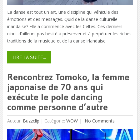
La danse est tout un art, une discipline qui véhicule des
émotions et des messages. Quid de la danse culturelle
irlandaise? Elle a commencé avec les Celtes. Ces derniers
n’ont d’ailleurs pas hésité à préserver et à perpétuer les riches
traditions de la musique et de la danse irlandaise.
LIRE LA SUITE...
Rencontrez Tomoko, la femme
japonaise de 70 ans qui
exécute le pole dancing
comme personne d’autre
Auteur:
Buzzclip
|
Catégorie:
WOW
No Comments