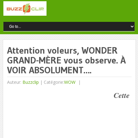
Attention voleurs, WONDER
GRAND-MÈRE vous observe. À
VOIR ABSOLUMENT….
Auteur:
Buzzclip
|
Catégorie:
WOW
Cette