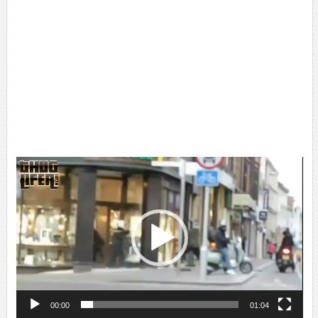
Lecteur
vidéo
00:00
01:04