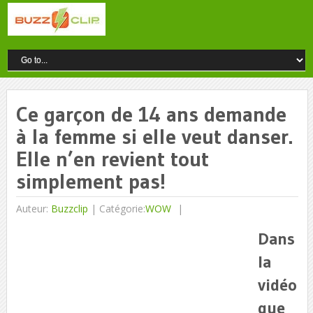
Ce garçon de 14 ans demande
à la femme si elle veut danser.
Elle n’en revient tout
simplement pas!
Auteur:
Buzzclip
|
Catégorie:
WOW
Dans
la
vidéo
que