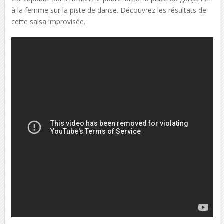
à la femme sur la piste de danse. Découvrez les résultats de
cette salsa improvisée.