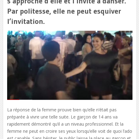
s’approche d’elle et l’invite à danser.
Par politesse, elle ne peut esquiver
l’invitation.
La réponse de la femme prouve bien qu’elle n’était pas
préparée à vivre une telle suite. Le garçon de 14 ans va
rapidement démontré qu’il a un niveau professionnel. Et la
femme ne peut en croire ses yeux lorsqu’elle voit de quoi l’ado
est capable. Sans hésiter, le public laisse la place au garçon et