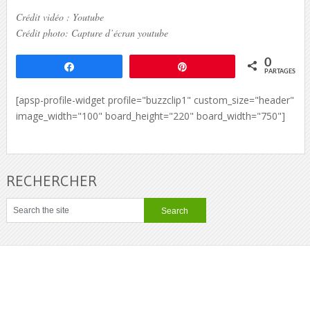
Crédit vidéo : Youtube
Crédit photo: Capture d’écran youtube
0
Partagez
Épingle
PARTAGES
[apsp-profile-widget profile="buzzclip1" custom_size="header"
image_width="100" board_height="220" board_width="750"]
RECHERCHER