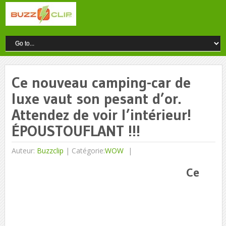
Ce nouveau camping-car de
luxe vaut son pesant d’or.
Attendez de voir l’intérieur!
ÉPOUSTOUFLANT !!!
Auteur:
Buzzclip
|
Catégorie:
WOW
Ce