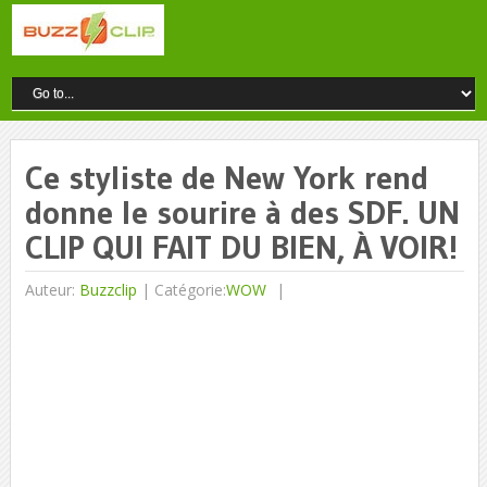
Ce styliste de New York rend
donne le sourire à des SDF. UN
CLIP QUI FAIT DU BIEN, À VOIR!
Auteur:
Buzzclip
|
Catégorie:
WOW