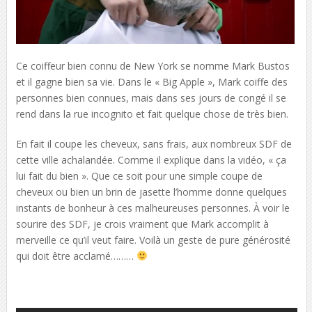
Ce coiffeur bien connu de New York se nomme Mark Bustos
et il gagne bien sa vie. Dans le « Big Apple », Mark coiffe des
personnes bien connues, mais dans ses jours de congé il se
rend dans la rue incognito et fait quelque chose de très bien.
En fait il coupe les cheveux, sans frais, aux nombreux SDF de
cette ville achalandée. Comme il explique dans la vidéo, « ça
lui fait du bien ». Que ce soit pour une simple coupe de
cheveux ou bien un brin de jasette l’homme donne quelques
instants de bonheur à ces malheureuses personnes. À voir le
sourire des SDF, je crois vraiment que Mark accomplit à
merveille ce qu’il veut faire. Voilà un geste de pure générosité
qui doit être acclamé………