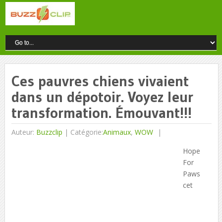
Ces pauvres chiens vivaient
dans un dépotoir. Voyez leur
transformation. Émouvant!!!
Auteur:
Buzzclip
|
Catégorie:
Animaux
,
WOW
Hope
For
Paws
cet