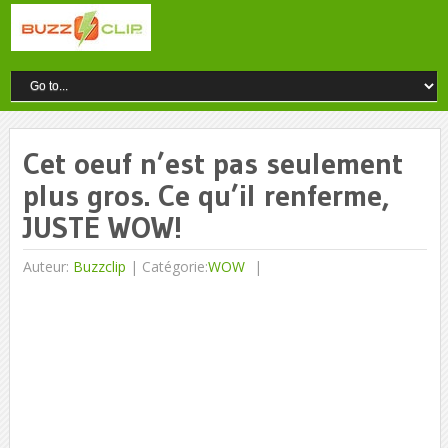
Cet oeuf n’est pas seulement
plus gros. Ce qu’il renferme,
JUSTE WOW!
Auteur:
Buzzclip
|
Catégorie:
WOW