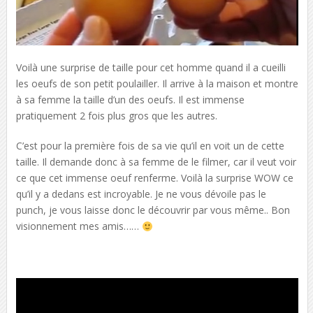
Voilà une surprise de taille pour cet homme quand il a cueilli
les oeufs de son petit poulailler. Il arrive à la maison et montre
à sa femme la taille d’un des oeufs. Il est immense
pratiquement 2 fois plus gros que les autres.
C’est pour la première fois de sa vie qu’il en voit un de cette
taille. Il demande donc à sa femme de le filmer, car il veut voir
ce que cet immense oeuf renferme. Voilà la surprise WOW ce
qu’il y a dedans est incroyable. Je ne vous dévoile pas le
punch, je vous laisse donc le découvrir par vous même.. Bon
visionnement mes amis……