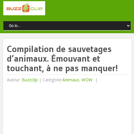
Compilation de sauvetages
d’animaux. Émouvant et
touchant, à ne pas manquer!
Auteur:
Buzzclip
|
Catégorie:
Animaux
,
WOW