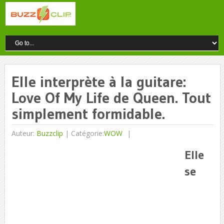
Elle interprète à la guitare:
Love Of My Life de Queen. Tout
simplement formidable.
Auteur:
Buzzclip
|
Catégorie:
WOW
Elle
se