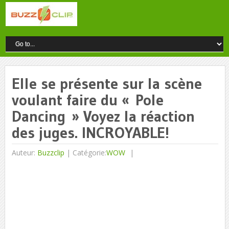
Elle se présente sur la scène
voulant faire du « Pole
Dancing » Voyez la réaction
des juges. INCROYABLE!
Auteur:
Buzzclip
|
Catégorie:
WOW