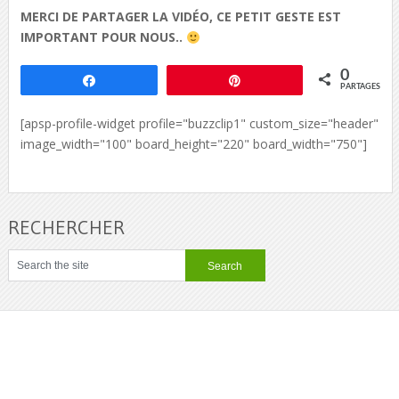
MERCI DE PARTAGER LA VIDÉO, CE PETIT GESTE EST
IMPORTANT POUR NOUS..
0
Partagez
Épingle
PARTAGES
[apsp-profile-widget profile="buzzclip1" custom_size="header"
image_width="100" board_height="220" board_width="750"]
RECHERCHER