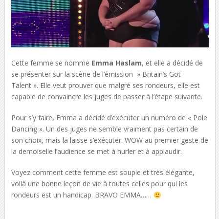
Cette femme se nomme
Emma Haslam
, et elle a décidé de
se présenter sur la scène de l’émission » Britain’s Got
Talent ». Elle veut prouver que malgré ses rondeurs, elle est
capable de convaincre les juges de passer à l’étape suivante.
Pour s’y faire, Emma a décidé d’exécuter un numéro de « Pole
Dancing ». Un des juges ne semble vraiment pas certain de
son choix, mais la laisse s’exécuter. WOW au premier geste de
la demoiselle l’audience se met à hurler et à applaudir.
Voyez comment cette femme est souple et très élégante,
voilà une bonne leçon de vie à toutes celles pour qui les
rondeurs est un handicap. BRAVO EMMA……