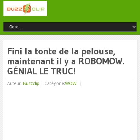
Fini la tonte de la pelouse,
maintenant il y a ROBOMOW.
GÉNIAL LE TRUC!
Auteur:
Buzzclip
|
Catégorie:
WOW