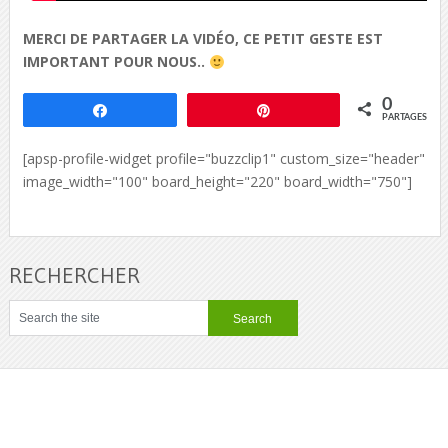
MERCI DE PARTAGER LA VIDÉO, CE PETIT GESTE EST
IMPORTANT POUR NOUS..
0
Partagez
Épingle
PARTAGES
[apsp-profile-widget profile="buzzclip1" custom_size="header"
image_width="100" board_height="220" board_width="750"]
RECHERCHER