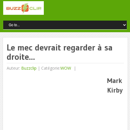
Le mec devrait regarder à sa
droite…
Auteur:
Buzzclip
|
Catégorie:
WOW
Mark
Kirby