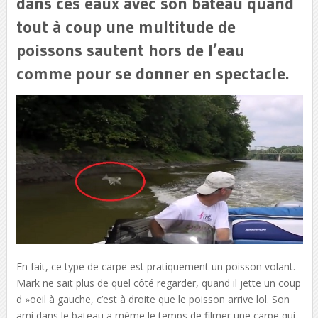
dans ces eaux avec son bateau quand
tout à coup une multitude de
poissons sautent hors de l’eau
comme pour se donner en spectacle.
En fait, ce type de carpe est pratiquement un poisson volant.
Mark ne sait plus de quel côté regarder, quand il jette un coup
d »oeil à gauche, c’est à droite que le poisson arrive lol. Son
ami dans le bateau a même le temps de filmer une carpe qui