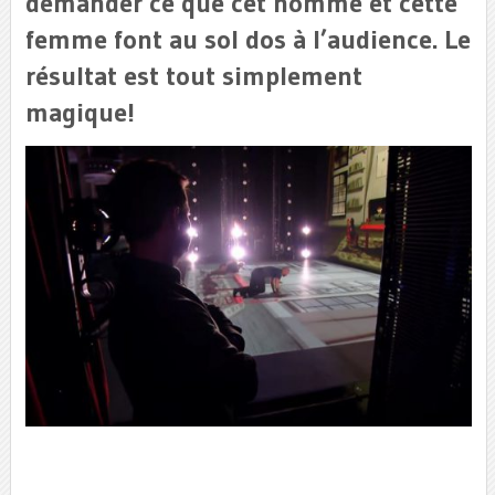
demander ce que cet homme et cette
femme font au sol dos à l’audience. Le
résultat est tout simplement
magique!