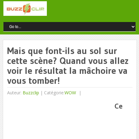
Mais que font-ils au sol sur
cette scène? Quand vous allez
voir le résultat la mâchoire va
vous tomber!
Auteur:
Buzzclip
|
Catégorie:
WOW
Ce