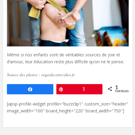
Même si nos enfants sont de véritables sources de joie et
d’amour, leur éducation reste plus difficile qu’on ne le pense.
Source des photos : regardecettevideo.fr
1
Partagez
Épingle
1
PARTAGES
[apsp-profile-widget profile="buzzclip1" custom_size="header"
image_width="100" board_height="220" board_width="750"]