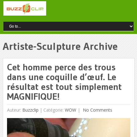
Artiste-Sculpture Archive
Cet homme perce des trous
dans une coquille d’œuf. Le
résultat est tout simplement
MAGNIFIQUE!
Auteur:
Buzzclip
|
Catégorie:
WOW
No Comments