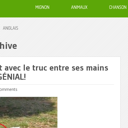
MIGNON
ANIMAUX
CHANSON
ANGLAIS
hive
 avec le truc entre ses mains
GÉNIAL!
omments