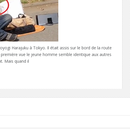
oyogi Harajuku à Tokyo. Il était assis sur le bord de la route
 À première vue le jeune homme semble identique aux autres
. Mais quand il