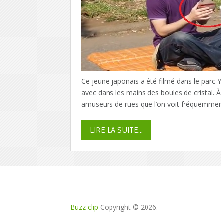
Ce jeune japonais a été filmé dans le parc Y
avec dans les mains des boules de cristal.
amuseurs de rues que l’on voit fréquemment
LIRE LA SUITE...
Buzz clip
Copyright © 2026.