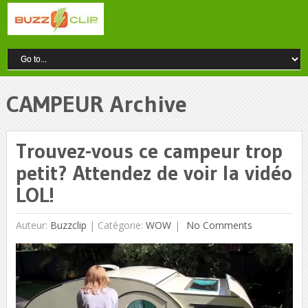
CAMPEUR Archive
Trouvez-vous ce campeur trop
petit? Attendez de voir la vidéo
LOL!
Auteur:
Buzzclip
|
Catégorie:
WOW
No Comments