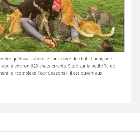
ndre qu’Hawaii abrite le sanctuaire de chats Lanai, une
 abri à environ 620 chats errants. Situé sur la petite île de
ment le «complexe Four Seasons». Il est ouvert aux