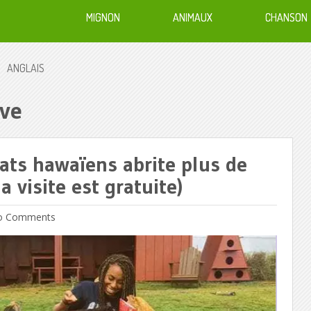
MIGNON
ANIMAUX
CHANSON
ANGLAIS
ve
ats hawaïens abrite plus de
a visite est gratuite)
 Comments