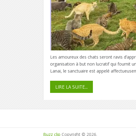
Les amoureux des chats seront ravis d’appre
organisation à but non lucratif qui fournit un
Lanai, le sanctuaire est appelé affectueuse
LIRE LA SUITE...
Buzz clip
Copyright © 2026.