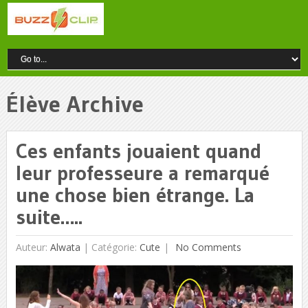
Élève Archive
Ces enfants jouaient quand
leur professeure a remarqué
une chose bien étrange. La
suite…..
Auteur:
Alwata
|
Catégorie:
Cute
No Comments