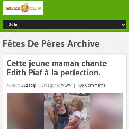
Fêtes De Pères Archive
Cette jeune maman chante
Edith Piaf à la perfection.
Auteur:
Buzzclip
|
Catégorie:
WOW
No Comments