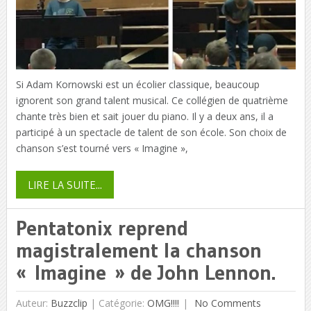
Si Adam Kornowski est un écolier classique, beaucoup
ignorent son grand talent musical. Ce collégien de quatrième
chante très bien et sait jouer du piano. Il y a deux ans, il a
participé à un spectacle de talent de son école. Son choix de
chanson s’est tourné vers « Imagine »,
LIRE LA SUITE...
Pentatonix reprend
magistralement la chanson
« Imagine » de John Lennon.
Auteur:
Buzzclip
|
Catégorie:
OMG!!!!
No Comments