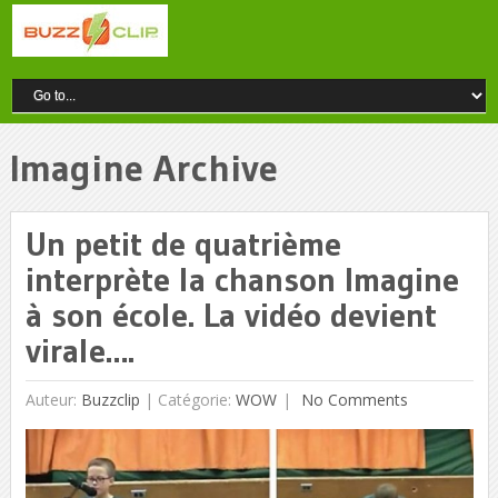
Imagine Archive
Un petit de quatrième
interprète la chanson Imagine
à son école. La vidéo devient
virale….
Auteur:
Buzzclip
|
Catégorie:
WOW
No Comments