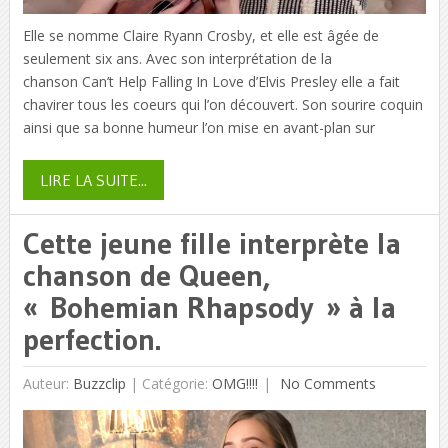
Elle se nomme Claire Ryann Crosby, et elle est âgée de
seulement six ans. Avec son interprétation de la
chanson Can’t Help Falling In Love d’Elvis Presley elle a fait
chavirer tous les coeurs qui l’on découvert. Son sourire coquin
ainsi que sa bonne humeur l’on mise en avant-plan sur
LIRE LA SUITE...
Cette jeune fille interprète la
chanson de Queen,
« Bohemian Rhapsody » à la
perfection.
Auteur:
Buzzclip
|
Catégorie:
OMG!!!!
No Comments