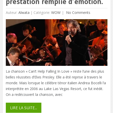
prestation remplie d’émotion.
Auteur:
Alwata
|
Catégorie:
WOW
No Comments
La chanson « Can’t Help Falling In Love » reste l’une des plus
belles réussites d’Elvis Presley. Elle a été reprise à travers le
monde. Mais lorsque le célèbre ténor italien Andrea Bocelli l’a
interprétée en 2006 au Lake Las Vegas Resort, ce fut inédit.
On a redécouvert la chanson, avec
LIRE LA SUITE...