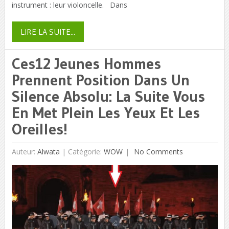
instrument : leur violoncelle. Dans
LIRE LA SUITE...
Ces12 Jeunes Hommes
Prennent Position Dans Un
Silence Absolu: La Suite Vous
En Met Plein Les Yeux Et Les
Oreilles!
Auteur:
Alwata
|
Catégorie:
WOW
No Comments