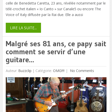
celle de Benedetta Caretta, 23 ans, révélée notamment par le
télé-crochet italien « Io Canto » sur Canale5 ou encore The
Voice of Italy diffusée par la Rai due. Elle a aussi
LIRE LA SUITE...
Malgré ses 81 ans, ce papy sait
comment se servir d’une
guitare…
Auteur:
Buzzclip
|
Catégorie:
OMG!!!!
No Comments