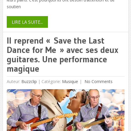
soutien
LIRE LA SUITE...
Il reprend « Save the Last
Dance for Me » avec ses deux
guitares. Une performance
magique
Auteur:
Buzzclip
|
Catégorie:
Musique
No Comments