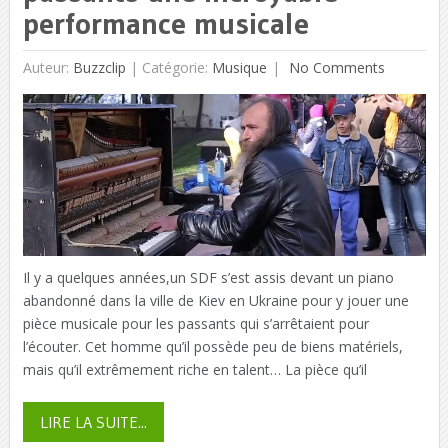
performance musicale
Auteur:
Buzzclip
|
Catégorie:
Musique
No Comments
Il y a quelques années,un SDF s’est assis devant un piano
abandonné dans la ville de Kiev en Ukraine pour y jouer une
pièce musicale pour les passants qui s’arrêtaient pour
l’écouter. Cet homme qu’il possède peu de biens matériels,
mais qu’il extrêmement riche en talent… La pièce qu’il
LIRE LA SUITE...