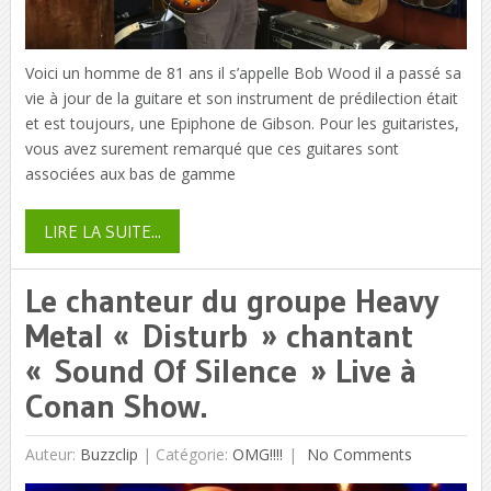
Voici un homme de 81 ans il s’appelle Bob Wood il a passé sa
vie à jour de la guitare et son instrument de prédilection était
et est toujours, une Epiphone de Gibson. Pour les guitaristes,
vous avez surement remarqué que ces guitares sont
associées aux bas de gamme
LIRE LA SUITE...
Le chanteur du groupe Heavy
Metal « Disturb » chantant
« Sound Of Silence » Live à
Conan Show.
Auteur:
Buzzclip
|
Catégorie:
OMG!!!!
No Comments