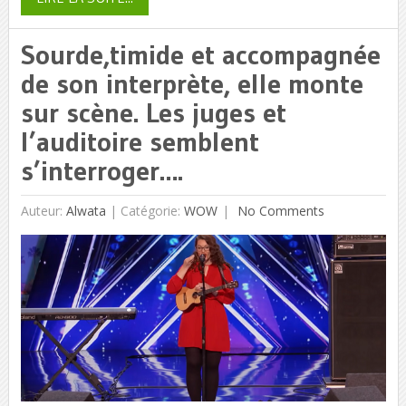
Sourde,timide et accompagnée
de son interprète, elle monte
sur scène. Les juges et
l’auditoire semblent
s’interroger….
Auteur:
Alwata
|
Catégorie:
WOW
No Comments