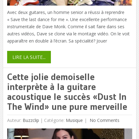
Avec deux guitares, un homme senior a réussi à reprendre
« Save the last dance for me ». Une excellente performance
instrumentale de Dave Monk. Comme il sait faire dans ses
autres vidéos, Dave se clone via le montage vidéo. On le voit
apparaître en double à l’écran. Sa spécialité? Jouer
LIRE LA SUITE...
Cette jolie demoiselle
interprète à la guitare
acoustique le succès «Dust In
The Wind» une pure merveille
Auteur:
Buzzclip
|
Catégorie:
Musique
No Comments