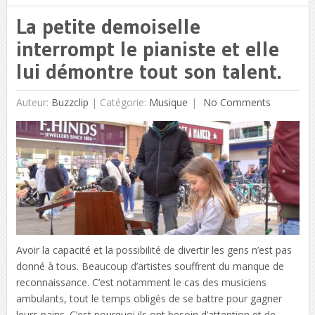
La petite demoiselle
interrompt le pianiste et elle
lui démontre tout son talent.
Auteur:
Buzzclip
|
Catégorie:
Musique
No Comments
Avoir la capacité et la possibilité de divertir les gens n’est pas
donné à tous. Beaucoup d’artistes souffrent du manque de
reconnaissance. C’est notamment le cas des musiciens
ambulants, tout le temps obligés de se battre pour gagner
leurs pains. C’est pourquoi ils ont besoin d’attention et de