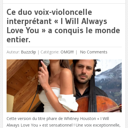
Ce duo voix-violoncelle
interprétant « I Will Always
Love You » a conquis le monde
entier.
Auteur:
Buzzclip
|
Catégorie:
OMG!!!!
No Comments
Cette version du titre phare de Whitney Houston « I Will
Always Love You » est sensationnel ! Une voix exceptionnelle,