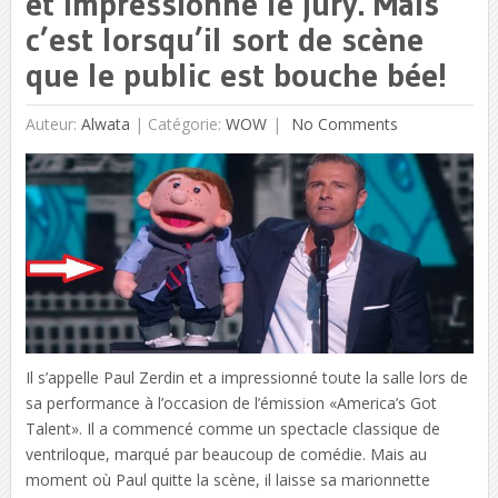
et impressionne le jury. Mais
c’est lorsqu’il sort de scène
que le public est bouche bée!
Auteur:
Alwata
|
Catégorie:
WOW
No Comments
Il s’appelle Paul Zerdin et a impressionné toute la salle lors de
sa performance à l’occasion de l’émission «America’s Got
Talent». Il a commencé comme un spectacle classique de
ventriloque, marqué par beaucoup de comédie. Mais au
moment où Paul quitte la scène, il laisse sa marionnette