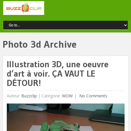
Photo 3d Archive
Illustration 3D, une oeuvre
d’art à voir. ÇA VAUT LE
DÉTOUR!
Auteur:
Buzzclip
|
Catégorie:
WOW
No Comments