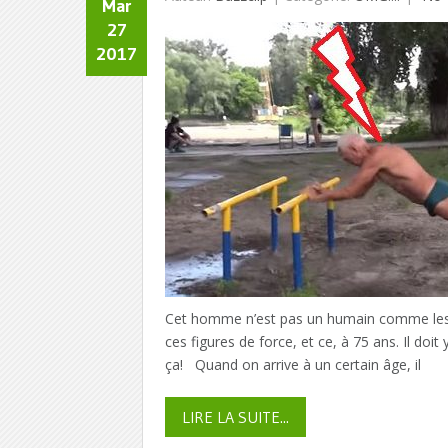
Mar
27
2017
Cet homme n’est pas un humain comme les au
ces figures de force, et ce, à 75 ans. Il do
ça! Quand on arrive à un certain âge, il
LIRE LA SUITE...