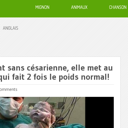
MIGNON
ANIMAUX
CHANSON
ANGLAIS
 sans césarienne, elle met au
qui fait 2 fois le poids normal!
omments