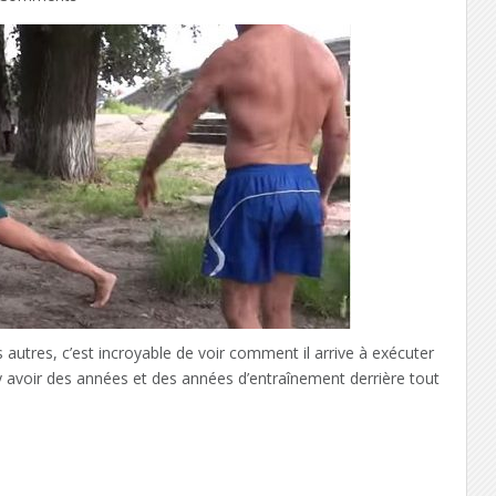
tres, c’est incroyable de voir comment il arrive à exécuter
it y avoir des années et des années d’entraînement derrière tout