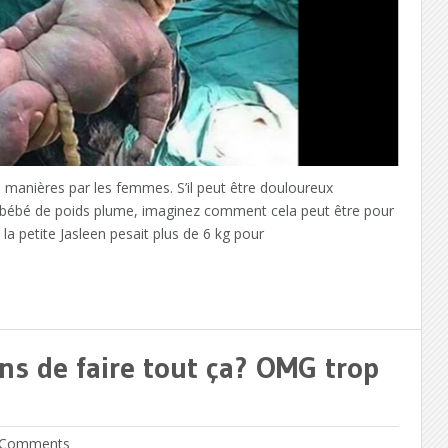
 manières par les femmes. S’il peut être douloureux
 bébé de poids plume, imaginez comment cela peut être pour
 la petite Jasleen pesait plus de 6 kg pour
ans de faire tout ça? OMG trop
Comments