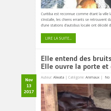
Curitiba est reconnue comme étant la ville la
s’installe, les chiens errants se retrouvent 
d’une stations d’autobus locale ont décidé d
LIRE LA SUITE...
Elle entend des bruits
Elle ouvre la porte et
Auteur:
Alwata
|
Catégorie:
Animaux
No 
Nov
13
2017