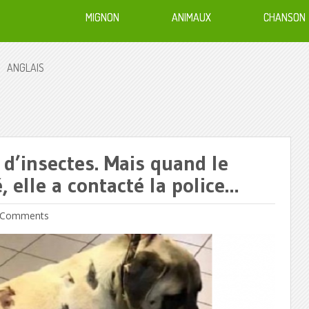
MIGNON
ANIMAUX
CHANSON
ANGLAIS
 d’insectes. Mais quand le
é, elle a contacté la police…
Comments