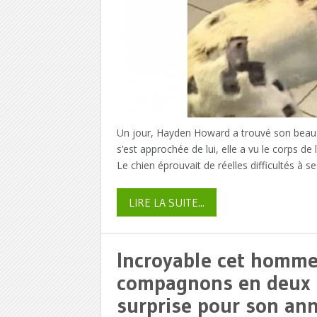
Un jour, Hayden Howard a trouvé son beau mas
s’est approchée de lui, elle a vu le corps de
Le chien éprouvait de réelles difficultés à s
LIRE LA SUITE...
Incroyable cet homme 
compagnons en deux s
surprise pour son ann