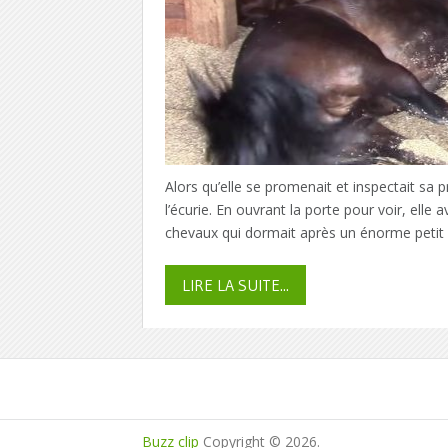
Alors qu’elle se promenait et inspectait sa 
l’écurie. En ouvrant la porte pour voir, elle 
chevaux qui dormait après un énorme petit d
LIRE LA SUITE...
Buzz clip
Copyright © 2026.