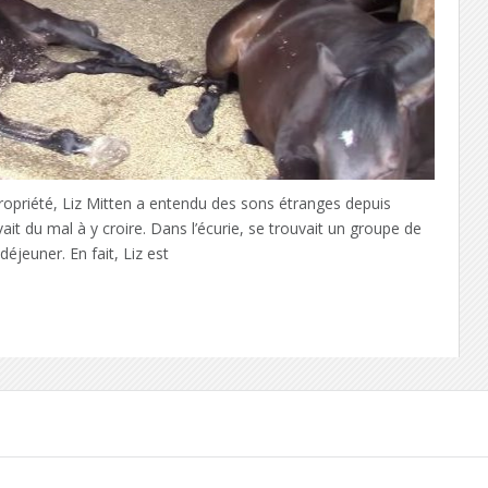
propriété, Liz Mitten a entendu des sons étranges depuis
avait du mal à y croire. Dans l’écurie, se trouvait un groupe de
éjeuner. En fait, Liz est