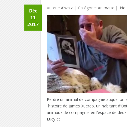
Auteur:
Alwata
|
Catégorie:
Animaux
No 
Déc
11
2017
Perdre un animal de compagnie auquel on a t
l’histoire de James Xuereb, un habitant d’Ont
animaux de compagnie en l’espace de deux
Lucy et