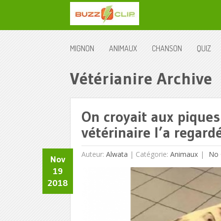
MIGNON
ANIMAUX
CHANSON
QUIZ
Vétérianire Archive
On croyait aux piques
vétérinaire l’a regard
Auteur:
Alwata
|
Catégorie:
Animaux
No 
Nov
19
2018