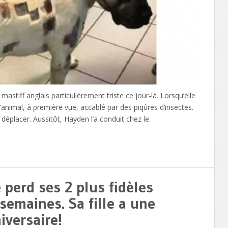
tiff anglais particulièrement triste ce jour-là. Lorsqu’elle
 l’animal, à première vue, accablé par des piqûres d’insectes.
e déplacer. Aussitôt, Hayden l’a conduit chez le
perd ses 2 plus fidèles
emaines. Sa fille a une
iversaire!