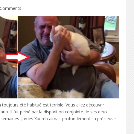
Comments
oujours été habitué est terrible. Vous allez découvrir
ario. Il fut peiné par la disparition conjointe de ses deux
 semaines. James Xuereb aimait profondément sa précieuse